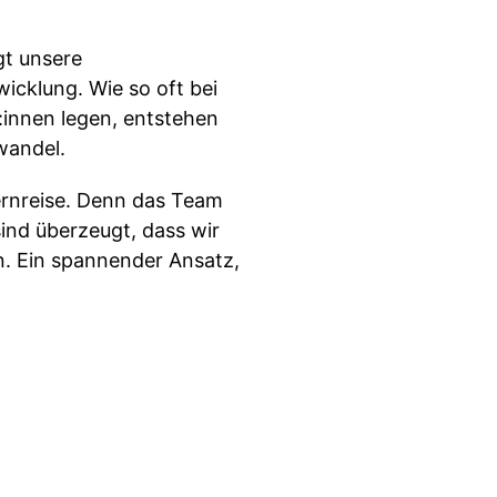
gt unsere
cklung. Wie so oft bei
:innen legen, entstehen
wandel.
Lernreise. Denn das Team
ind überzeugt, dass wir
n. Ein spannender Ansatz,