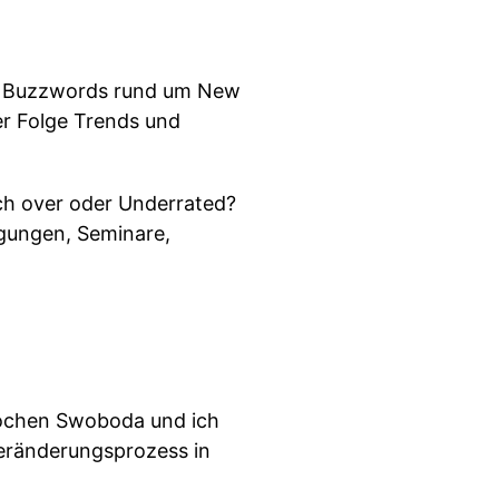
en Buzzwords rund um New
er Folge Trends und
ich over oder Underrated?
agungen, Seminare,
Jochen Swoboda und ich
 Veränderungsprozess in