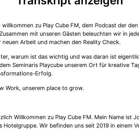
Transkript anzeigen
ch willkommen zu Play Cube FM, dem Podcast der d
Zusammen mit unseren Gästen beleuchten wir in jed
r neuen Arbeit und machen den Reality Check.
ter, warum ist das wichtig und was daran ist eigentl
s dem Seminaris Playcube unserem Ort für kreative T
sformations-Erfolg.
New Work, unserem place to grow.
erzlich Willkommen zu Play Cube FM. Mein Name ist 
ris Hotelgruppe. Wir befinden uns seit 2019 in einem