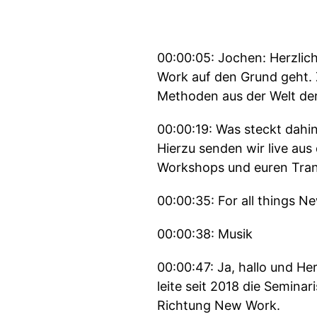
00:00:05: Jochen: Herzli
Work auf den Grund geht. 
Methoden aus der Welt de
00:00:19: Was steckt dahin
Hierzu senden wir live au
Workshops und euren Tran
00:00:35: For all things 
00:00:38: Musik
00:00:47: Ja, hallo und H
leite seit 2018 die Semina
Richtung New Work.