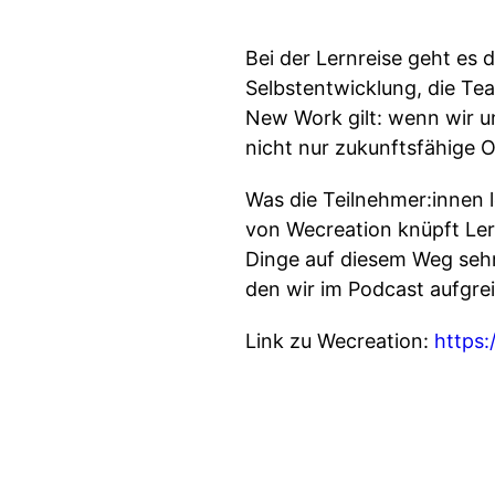
Bei der Lernreise geht es 
Selbstentwicklung, die Te
New Work gilt: wenn wir u
nicht nur zukunftsfähige 
Was die Teilnehmer:innen l
von Wecreation knüpft Ler
Dinge auf diesem Weg sehr 
den wir im Podcast aufgrei
Link zu Wecreation:
https: