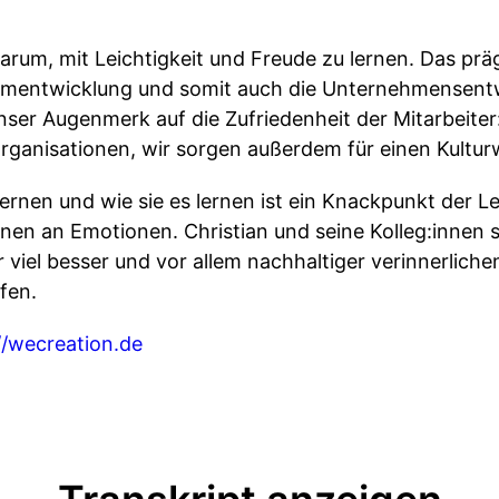
darum, mit Leichtigkeit und Freude zu lernen. Das prä
amentwicklung und somit auch die Unternehmensentwi
nser Augenmerk auf die Zufriedenheit der Mitarbeiter
Organisationen, wir sorgen außerdem für einen Kultur
ernen und wie sie es lernen ist ein Knackpunkt der 
nen an Emotionen. Christian und seine Kolleg:innen s
viel besser und vor allem nachhaltiger verinnerliche
fen.
//wecreation.de